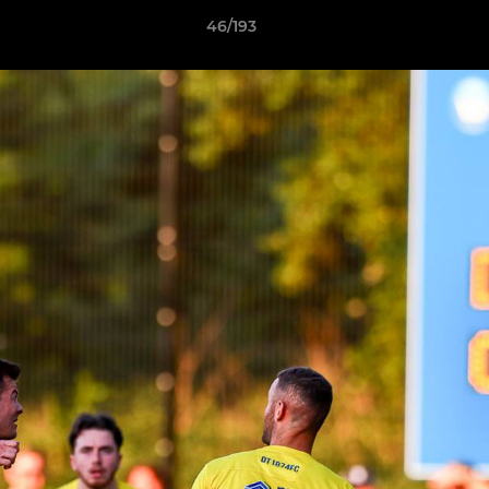
46/193