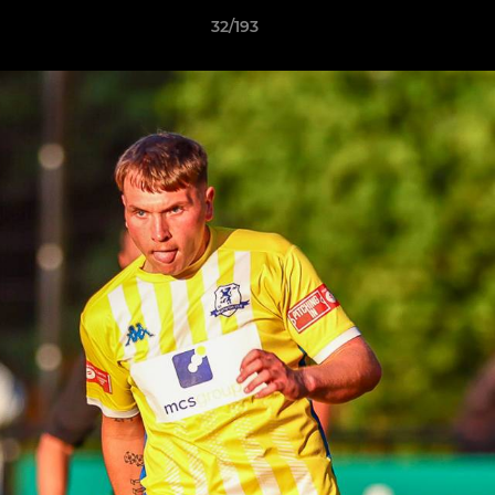
32/193