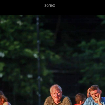
30/193