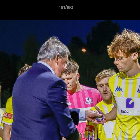
161/193