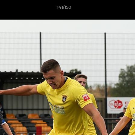
141/150