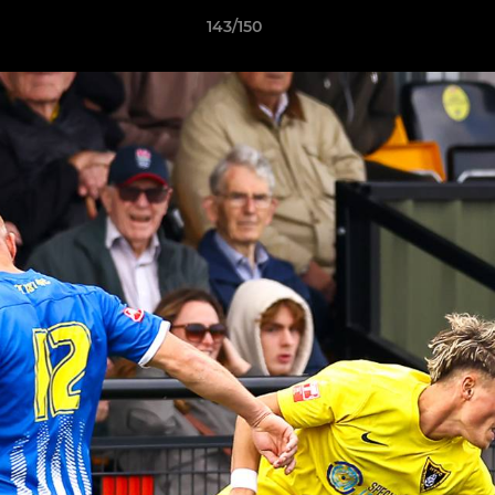
143/150