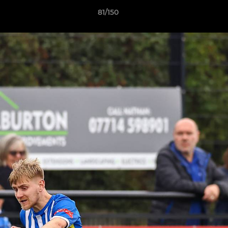
81/150